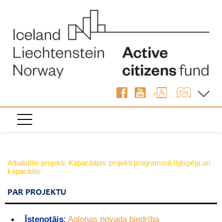
Atbalstītie projekti: Kapacitātes projekti programmā Ilgtspēja un
kapacitāte
PAR PROJEKTU
Īstenotājs
:
Aglonas novada biedrība