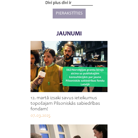
Divi plus divi ir
JAUNUMI
12. martā izsaki savus ieteikumus
topošajam Pilsoniskās sabiedrības
fondam!
07.03.2025