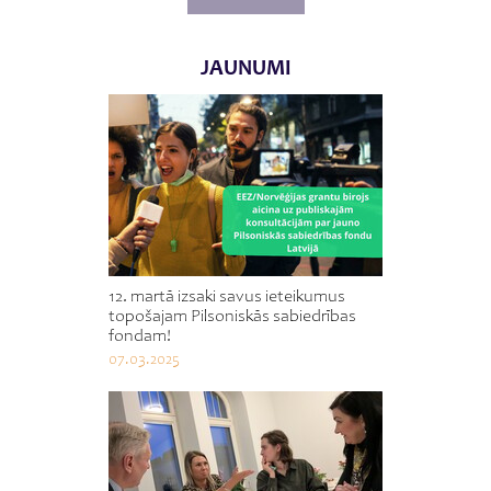
JAUNUMI
12. martā izsaki savus ieteikumus
topošajam Pilsoniskās sabiedrības
fondam!
07.03.2025