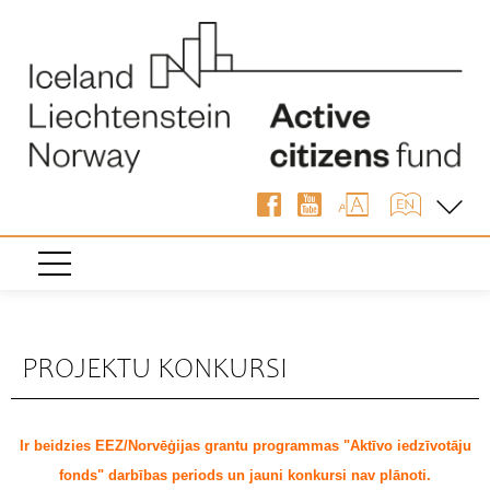
PROJEKTU KONKURSI
Ir beidzies EEZ/Norvēģijas grantu programmas "Aktīvo iedzīvotāju
fonds" darbības periods un jauni konkursi nav plānoti.