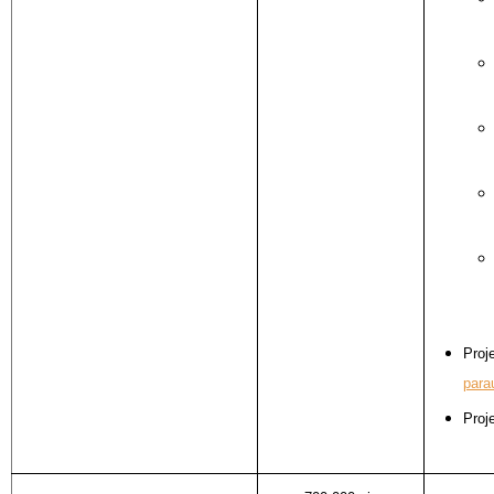
Proj
para
Proj