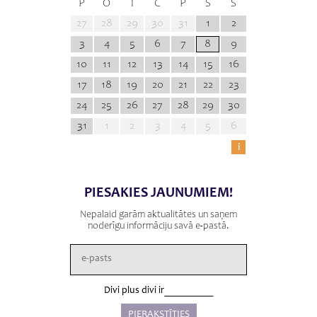
P
O
T
C
P
S
S
27
28
29
30
31
1
2
3
4
5
6
7
8
9
10
11
12
13
14
15
16
17
18
19
20
21
22
23
24
25
26
27
28
29
30
31
1
2
3
4
5
6
i
PIESAKIES JAUNUMIEM!
Nepalaid garām aktualitātes un saņem
noderīgu informāciju savā e-pastā.
Divi plus divi ir