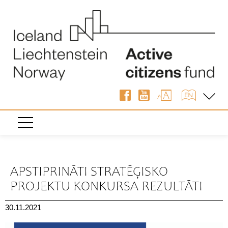
« Atpakaļ
APSTIPRINĀTI STRATĒĢISKO
PROJEKTU KONKURSA REZULTĀTI
30.11.2021