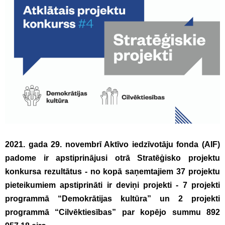
2021. gada 29. novembrī Aktīvo iedzīvotāju fonda (AIF)
padome ir apstiprinājusi otrā Stratēģisko projektu
konkursa rezultātus - no kopā saņemtajiem 37 projektu
pieteikumiem apstiprināti ir deviņi projekti - 7 projekti
programmā “Demokrātijas kultūra” un 2 projekti
programmā “Cilvēktiesības” par kopējo summu 892