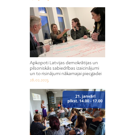
Apkopoti Latvijas demokrātijas un
pilsoniskās sabiedrības izaicinājumi
un to risinājumi nākamajai piecgadei
28.02.2025