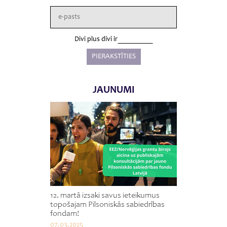
Divi plus divi ir
JAUNUMI
12. martā izsaki savus ieteikumus
topošajam Pilsoniskās sabiedrības
fondam!
07.03.2025