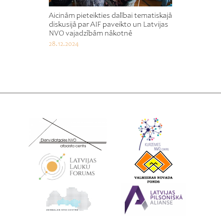
Aicinām pieteikties dalībai tematiskajā
diskusijā par AIF paveikto un Latvijas
NVO vajadzībām nākotnē
28.12.2024