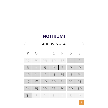
NOTIKUMI
AUGUSTS
2026
P
O
T
C
P
S
S
27
28
29
30
31
1
2
3
4
5
6
7
8
9
10
11
12
13
14
15
16
17
18
19
20
21
22
23
24
25
26
27
28
29
30
31
1
2
3
4
5
6
i