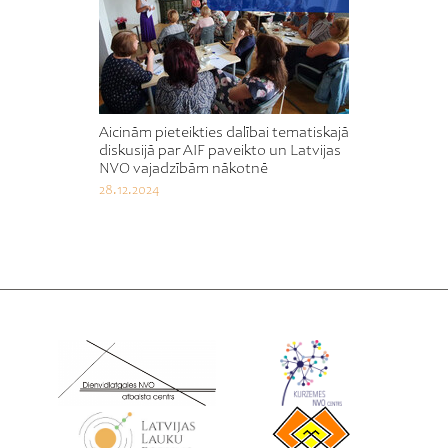
Aicinām pieteikties dalībai tematiskajā
diskusijā par AIF paveikto un Latvijas
NVO vajadzībām nākotnē
28.12.2024