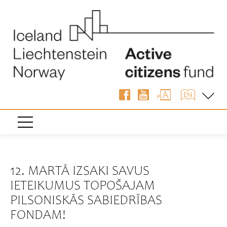
« Atpakaļ
12. MARTĀ IZSAKI SAVUS
IETEIKUMUS TOPOŠAJAM
PILSONISKĀS SABIEDRĪBAS
FONDAM!