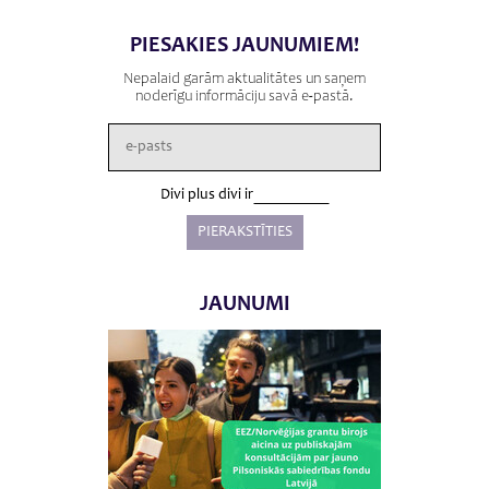
PIESAKIES JAUNUMIEM!
Nepalaid garām aktualitātes un saņem
noderīgu informāciju savā e-pastā.
Divi plus divi ir
JAUNUMI