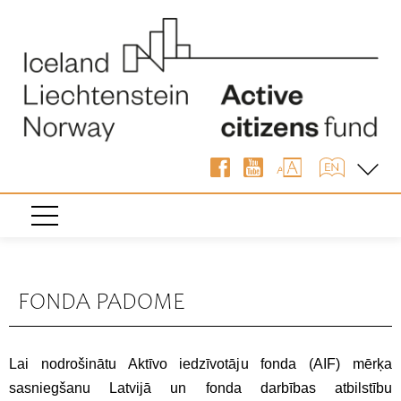
FONDA PADOME
Lai nodrošinātu Aktīvo iedzīvotāju fonda (AIF) mērķa
sasniegšanu Latvijā un fonda darbības atbilstību