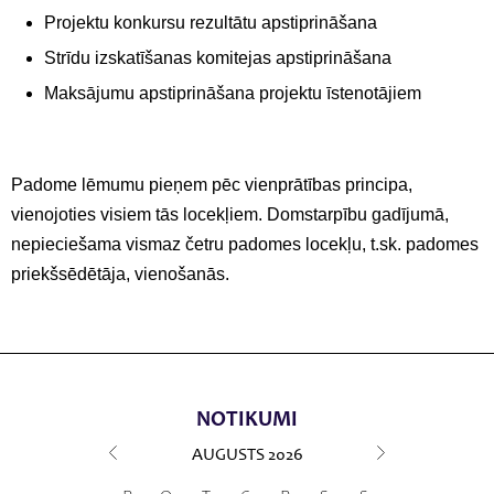
Projektu konkursu rezultātu apstiprināšana
Strīdu izskatīšanas komitejas apstiprināšana
Maksājumu apstiprināšana projektu īstenotājiem
Padome lēmumu pieņem pēc vienprātības principa,
vienojoties visiem tās locekļiem. Domstarpību gadījumā,
nepieciešama vismaz četru padomes locekļu, t.sk. padomes
priekšsēdētāja, vienošanās.
NOTIKUMI
AUGUSTS
2026