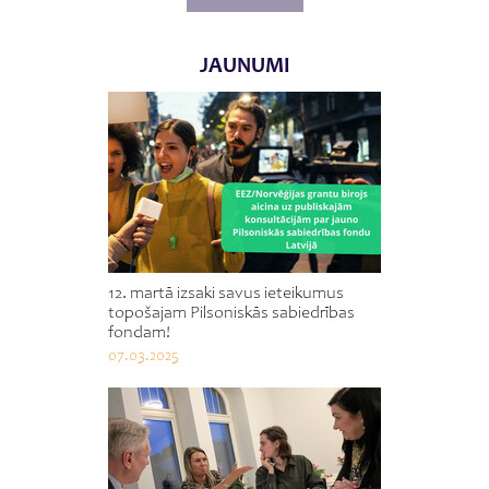
JAUNUMI
12. martā izsaki savus ieteikumus
topošajam Pilsoniskās sabiedrības
fondam!
07.03.2025