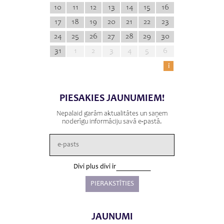
10
11
12
13
14
15
16
17
18
19
20
21
22
23
24
25
26
27
28
29
30
31
1
2
3
4
5
6
i
PIESAKIES JAUNUMIEM!
Nepalaid garām aktualitātes un saņem
noderīgu informāciju savā e-pastā.
Divi plus divi ir
JAUNUMI