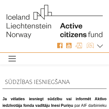
SŪDZĪBAS IESNIEGŠANA
Ja vēlaties iesniegt sūdzību
vai informēt Aktīvo
iedzīvotāja fonda vadītāju Inesi Puriņu
par AIF darbinieku