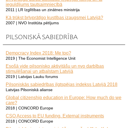
ieguldījums tautsaimniecībā
2011 | LR Izglītības un zinātnes ministrija
Kā trūkst brīvprātīgo kustības izaugsmei Latvijā?
2007 | NVO Institūta pētījums
PILSONISKĀ SABIEDRĪBA
Democracy Index 2018: Me too?
2019 | The Economist Intelligence Unit
Esošā vide pilsonisko aktivitāšu un nvo darbības
stimulēšanai un atbalstam Latvijā
2019 | Latvijas Lauku forums
Pilsoniskās sabiedrības ilgtspējas indekss Latvijā 2018
Latvijas Pilsoniskā alianse
Global citizenship education in Europe: How much do we
care?
2018 | CONCORD Europe
CSO Access to EU funding. External instruments
2018 | CONCORD Europe