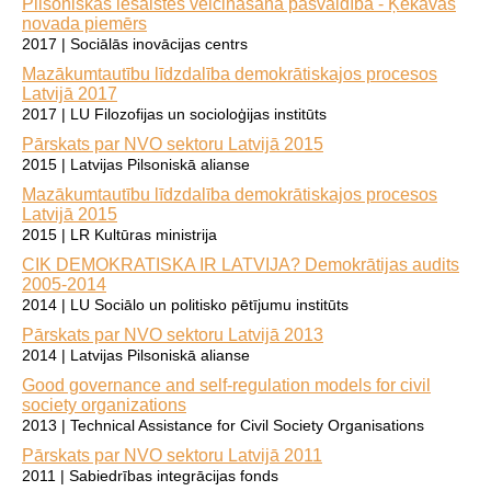
Pilsoniskās iesaistes veicināšana pašvaldībā - Ķekavas
novada piemērs
2017 | Sociālās inovācijas centrs
Mazākumtautību līdzdalība demokrātiskajos procesos
Latvijā 2017
2017 | LU Filozofijas un socioloģijas institūts
Pārskats par NVO sektoru Latvijā 2015
2015 | Latvijas Pilsoniskā alianse
Mazākumtautību līdzdalība demokrātiskajos procesos
Latvijā 2015
2015 | LR Kultūras ministrija
CIK DEMOKRATISKA IR LATVIJA? Demokrātijas audits
2005-2014
2014 | LU Sociālo un politisko pētījumu institūts
Pārskats par NVO sektoru Latvijā 2013
2014 | Latvijas Pilsoniskā alianse
Good governance and self-regulation models for civil
society organizations
2013 | Technical Assistance for Civil Society Organisations
Pārskats par NVO sektoru Latvijā 2011
2011 | Sabiedrības integrācijas fonds