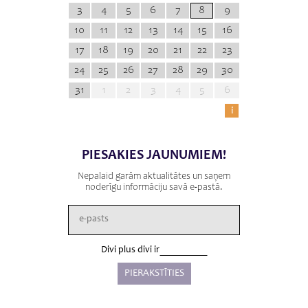
3
4
5
6
7
8
9
10
11
12
13
14
15
16
17
18
19
20
21
22
23
24
25
26
27
28
29
30
31
1
2
3
4
5
6
i
PIESAKIES JAUNUMIEM!
Nepalaid garām aktualitātes un saņem
noderīgu informāciju savā e-pastā.
Divi plus divi ir