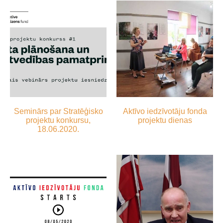
Seminārs par Stratēģisko
Aktīvo iedzīvotāju fonda
projektu konkursu,
projektu dienas
18.06.2020.