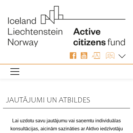
JAUTĀJUMI UN ATBILDES
Lai uzdotu savu jautājumu vai saņemtu individuālas
konsultācijas, aicinām sazināties ar Aktīvo iedzīvotāju