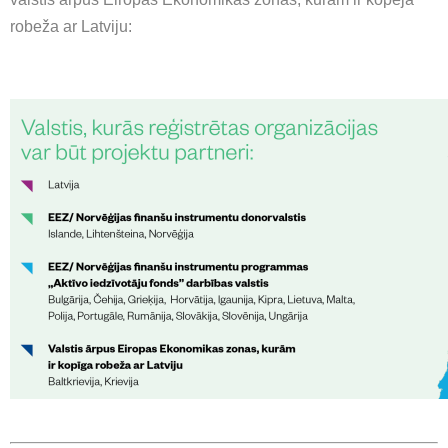
robeža ar Latviju: