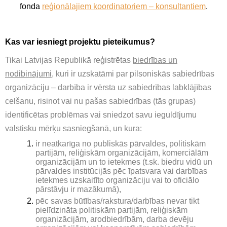
fonda
reģionālajiem koordinatoriem – konsultantiem
.
Kas var iesniegt projektu pieteikumus?
Tikai Latvijas Republikā reģistrētas
biedrības un
nodibinājumi
, kuri ir uzskatāmi par pilsoniskās sabiedrības
organizāciju – darbība ir vērsta uz sabiedrības labklājības
celšanu, risinot vai nu pašas sabiedrības (tās grupas)
identificētas problēmas vai sniedzot savu ieguldījumu
valstisku mērķu sasniegšanā, un kura:
ir neatkarīga no publiskās pārvaldes, politiskām
partijām, reliģiskām organizācijām, komerciālām
organizācijām un to ietekmes (t.sk. biedru vidū un
pārvaldes institūcijās pēc īpatsvara vai darbības
ietekmes uzskaitīto organizāciju vai to oficiālo
pārstāvju ir mazākumā),
pēc savas būtības/rakstura/darbības nevar tikt
pielīdzināta politiskām partijām, reliģiskām
organizācijām, arodbiedrībām, darba devēju