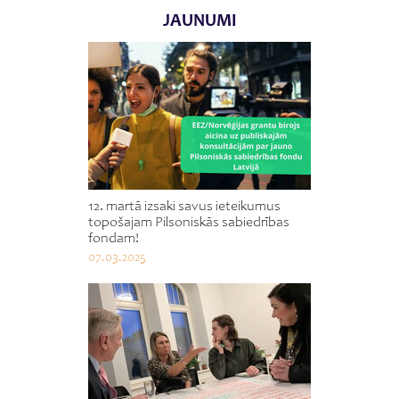
JAUNUMI
12. martā izsaki savus ieteikumus
topošajam Pilsoniskās sabiedrības
fondam!
07.03.2025