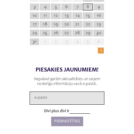
3
4
5
6
7
8
9
10
11
12
13
14
15
16
17
18
19
20
21
22
23
24
25
26
27
28
29
30
31
1
2
3
4
5
6
i
PIESAKIES JAUNUMIEM!
Nepalaid garām aktualitātes un saņem
noderīgu informāciju savā e-pastā.
Divi plus divi ir