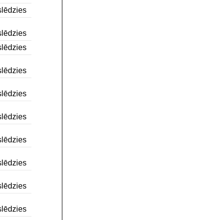
lēdzies
lēdzies
lēdzies
lēdzies
lēdzies
lēdzies
lēdzies
lēdzies
lēdzies
lēdzies