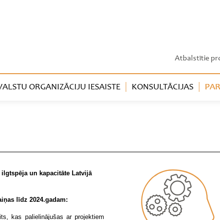
Atbalstītie pr
LSTU ORGANIZĀCIJU IESAISTE
KONSULTĀCIJAS
PAR
ilgtspēja un kapacitāte Latvijā
maiņas līdz 2024.gadam:
ts, kas palielinājušas ar projektiem