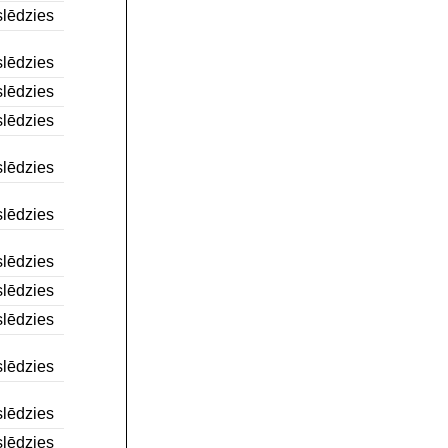
lēdzies
lēdzies
lēdzies
lēdzies
lēdzies
lēdzies
lēdzies
lēdzies
lēdzies
lēdzies
lēdzies
lēdzies