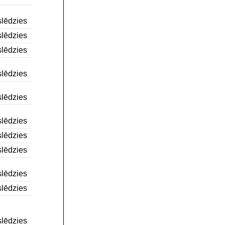
lēdzies
lēdzies
lēdzies
lēdzies
lēdzies
lēdzies
lēdzies
lēdzies
lēdzies
lēdzies
lēdzies