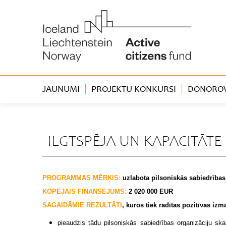
JAUNUMI
PROJEKTU KONKURSI
DONOROVA
ILGTSPĒJA UN KAPACITĀTE
PROGRAMMAS MĒRĶIS:
uzlabota pilsoniskās sabiedrības 
KOPĒJAIS FINANSĒJUMS:
2 020 000 EUR
SAGAIDĀMIE REZULTĀTI
, kuros tiek radītas pozitīvas iz
pieaudzis tādu pilsoniskās sabiedrības organizāciju skai