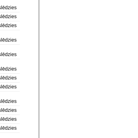
lēdzies
lēdzies
lēdzies
lēdzies
lēdzies
lēdzies
lēdzies
lēdzies
lēdzies
lēdzies
lēdzies
lēdzies