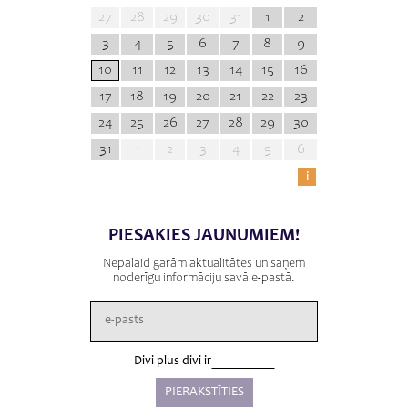
27
28
29
30
31
1
2
3
4
5
6
7
8
9
10
11
12
13
14
15
16
17
18
19
20
21
22
23
24
25
26
27
28
29
30
31
1
2
3
4
5
6
i
PIESAKIES JAUNUMIEM!
Nepalaid garām aktualitātes un saņem
noderīgu informāciju savā e-pastā.
Divi plus divi ir