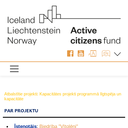
Atbalstītie projekti: Kapacitātes projekti programmā Ilgtspēja un
kapacitāte
PAR PROJEKTU
Īstenotājs
:
Biedrība "Vītolēni"