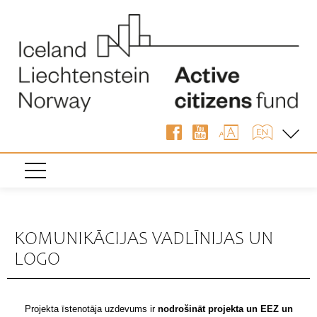
KOMUNIKĀCIJAS VADLĪNIJAS UN
LOGO
Projekta īstenotāja uzdevums ir
nodrošināt projekta un EEZ un