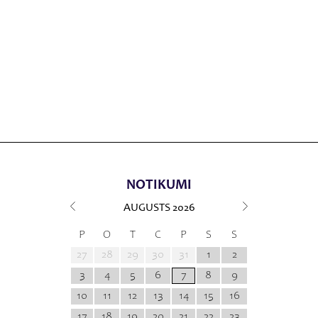
NOTIKUMI
AUGUSTS
2026
P
O
T
C
P
S
S
27
28
29
30
31
1
2
3
4
5
6
7
8
9
10
11
12
13
14
15
16
17
18
19
20
21
22
23