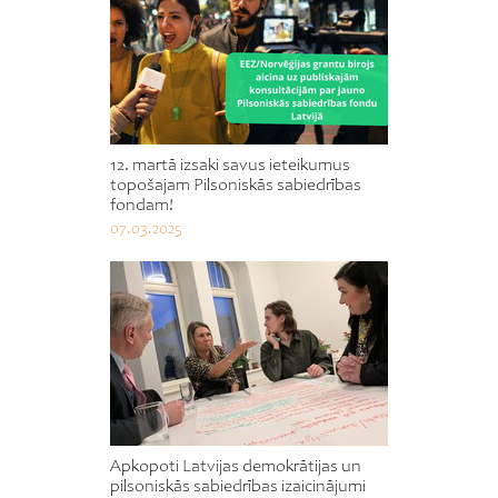
12. martā izsaki savus ieteikumus
topošajam Pilsoniskās sabiedrības
fondam!
07.03.2025
Apkopoti Latvijas demokrātijas un
pilsoniskās sabiedrības izaicinājumi