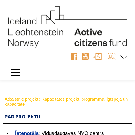
Atbalstītie projekti: Kapacitātes projekti programmā Ilgtspēja un
kapacitāte
PAR PROJEKTU
Īstenotājs
:
Vidusdaugavas NVO centrs