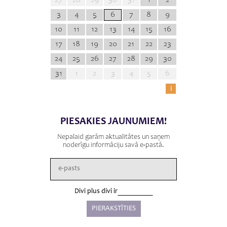
3
4
5
6
7
8
9
10
11
12
13
14
15
16
17
18
19
20
21
22
23
24
25
26
27
28
29
30
31
1
2
3
4
5
6
i
PIESAKIES JAUNUMIEM!
Nepalaid garām aktualitātes un saņem
noderīgu informāciju savā e-pastā.
Divi plus divi ir