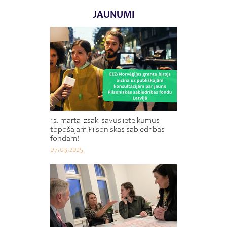
JAUNUMI
12. martā izsaki savus ieteikumus
topošajam Pilsoniskās sabiedrības
fondam!
07.03.2025