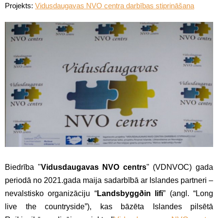
Projekts:
Vidusdaugavas NVO centra darbības stiprināšana
Biedrība "
Vidusdaugavas NVO centrs
" (VDNVOC) gada
periodā no 2021.gada maija sadarbībā ar Islandes partneri –
nevalstisko organizāciju “
Landsbyggðin lifi
” (angl. “Long
live the countryside”), kas bāzēta Islandes pilsētā