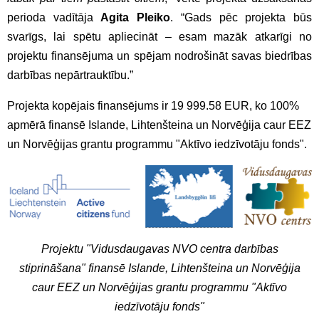
perioda vadītāja
Agita Pleiko
. “Gads pēc projekta būs
svarīgs, lai spētu apliecināt – esam mazāk atkarīgi no
projektu finansējuma un spējam nodrošināt savas biedrības
darbības nepārtrauktību.”
Projekta kopējais finansējums ir 19 999.58 EUR, ko 100%
apmērā finansē Islande, Lihtenšteina un Norvēģija caur EEZ
un Norvēģijas grantu programmu "Aktīvo iedzīvotāju fonds".
Projektu "Vidusdaugavas NVO centra darbības
stiprināšana" finansē Islande, Lihtenšteina un Norvēģija
caur EEZ un Norvēģijas grantu programmu "Aktīvo
iedzīvotāju fonds"