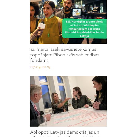
12. martā izsaki savus ieteikumus
topošajam Pilsoniskās sabiedrības
fondam!
07.03.2025
Apkopoti Latvijas demokrātijas un