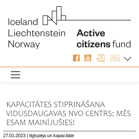
« Atpakaļ
KAPACITĀTES STIPRINĀŠANA
VIDUSDAUGAVAS NVO CENTRS: MĒS
ESAM MAINĪJUŠIES!
27.01.2023
|
Ilgtspēja un kapacitāte