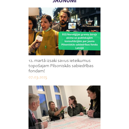
JAUNUMI
12. martā izsaki savus ieteikumus
topošajam Pilsoniskās sabiedrības
fondam!
07.03.2025