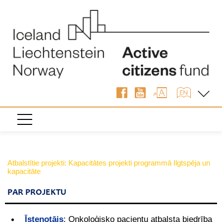
Atbalstītie projekti: Kapacitātes projekti programmā Ilgtspēja un
kapacitāte
PAR PROJEKTU
Īstenotājs
:
Onkoloģisko pacientu atbalsta biedrība