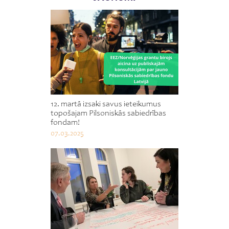
12. martā izsaki savus ieteikumus
topošajam Pilsoniskās sabiedrības
fondam!
07.03.2025