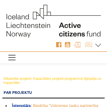
Atbalstītie projekti: Kapacitātes projekti programmā Ilgtspēja un
kapacitāte
PAR PROJEKTU
Īstenotājs
:
Biedrība "Vidzemes lauku partnerība