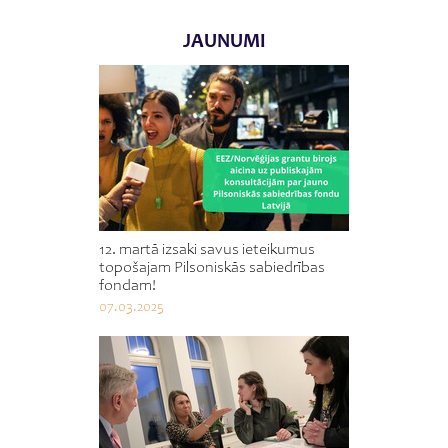
JAUNUMI
12. martā izsaki savus ieteikumus
topošajam Pilsoniskās sabiedrības
fondam!
07.03.2025