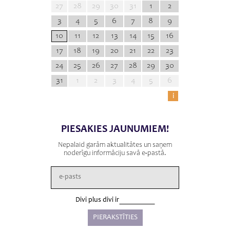
27
28
29
30
31
1
2
3
4
5
6
7
8
9
10
11
12
13
14
15
16
17
18
19
20
21
22
23
24
25
26
27
28
29
30
31
1
2
3
4
5
6
i
PIESAKIES JAUNUMIEM!
Nepalaid garām aktualitātes un saņem
noderīgu informāciju savā e-pastā.
Divi plus divi ir