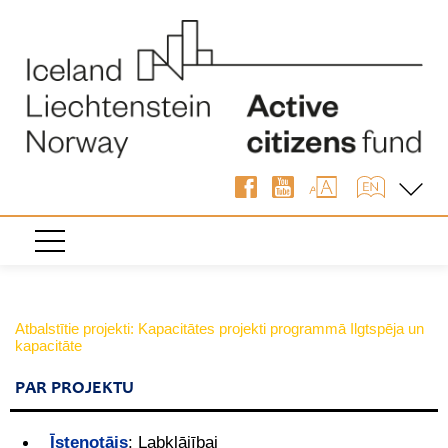
Atbalstītie projekti: Kapacitātes projekti programmā Ilgtspēja un
kapacitāte
PAR PROJEKTU
Īstenotājs
:
Labklājībai