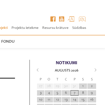
ojekti
Projektu ietekme
Resursu krātuve
Sūdzības
 FONDU
NOTIKUMI
AUGUSTS
2026
P
O
T
C
P
S
S
27
28
29
30
31
1
2
3
4
5
6
7
8
9
10
11
12
13
14
15
16