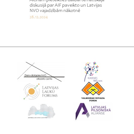
diskusijā par AIF paveikto un Latvijas
NVO vajadzībām nākotnē
28.12.2024