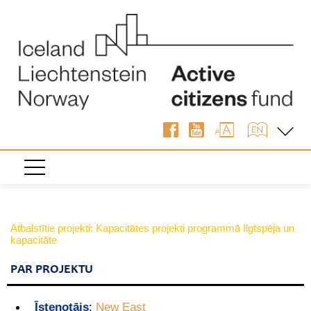
Atbalstītie projekti: Kapacitātes projekti programmā Ilgtspēja un
kapacitāte
PAR PROJEKTU
Īstenotājs
:
New East