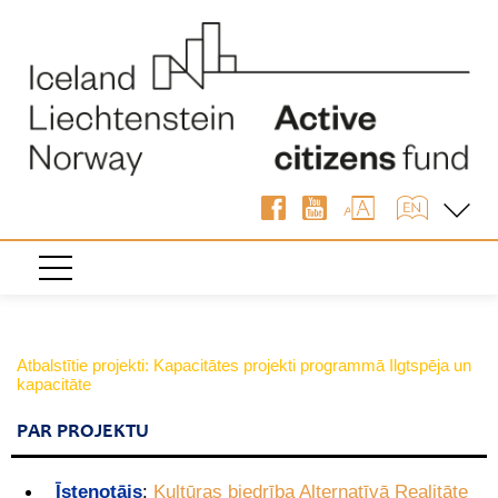
Atbalstītie projekti: Kapacitātes projekti programmā Ilgtspēja un
kapacitāte
PAR PROJEKTU
Īstenotājs
:
Kultūras biedrība Alternatīvā Realitāte