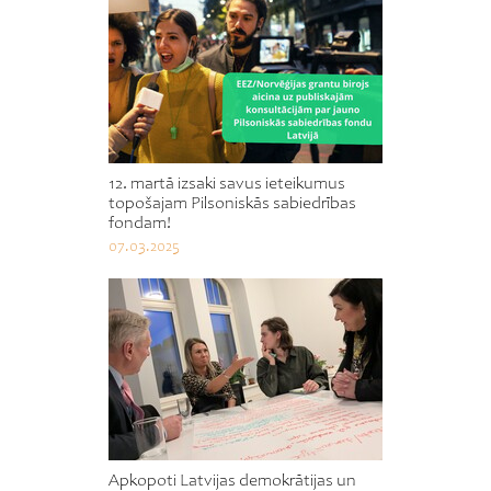
12. martā izsaki savus ieteikumus
topošajam Pilsoniskās sabiedrības
fondam!
07.03.2025
Apkopoti Latvijas demokrātijas un