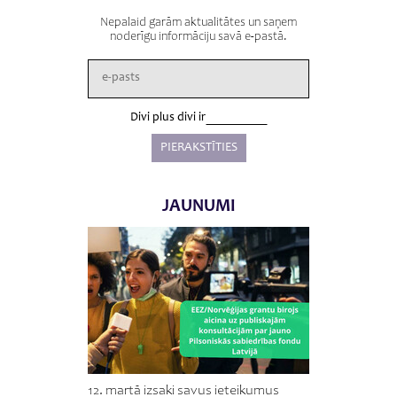
Nepalaid garām aktualitātes un saņem
noderīgu informāciju savā e-pastā.
Divi plus divi ir
JAUNUMI
12. martā izsaki savus ieteikumus