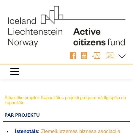
Atbalstītie projekti: Kapacitātes projekti programmā Ilgtspēja un
kapacitāte
PAR PROJEKTU
Īstenotājs
:
Ziemeļkurzemes biznesa asociācija