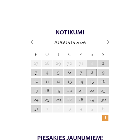
NOTIKUMI
AUGUSTS
2026
P
O
T
C
P
S
S
27
28
29
30
31
1
2
3
4
5
6
7
8
9
10
11
12
13
14
15
16
17
18
19
20
21
22
23
24
25
26
27
28
29
30
31
1
2
3
4
5
6
i
PIESAKIES JAUNUMIEM!