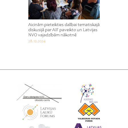
Aicinām pieteikties dalībai tematiskajā
diskusijā par AIF paveikto un Latvijas
NVO vajadzībām nākotnē
28.12.2024