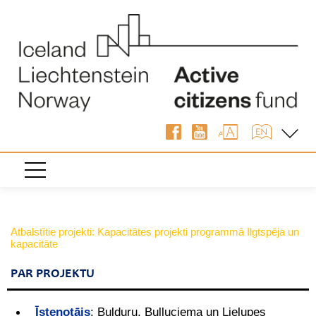
Atbalstītie projekti: Kapacitātes projekti programmā Ilgtspēja un
kapacitāte
PAR PROJEKTU
Īstenotājs
:
Bulduru, Buļļuciema un Lielupes