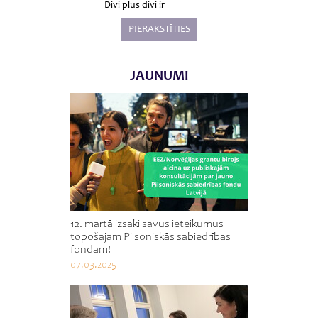
Divi plus divi ir
JAUNUMI
12. martā izsaki savus ieteikumus
topošajam Pilsoniskās sabiedrības
fondam!
07.03.2025