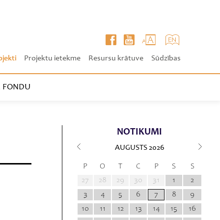
ojekti
Projektu ietekme
Resursu krātuve
Sūdzības
 FONDU
NOTIKUMI
AUGUSTS
2026
P
O
T
C
P
S
S
27
28
29
30
31
1
2
3
4
5
6
7
8
9
10
11
12
13
14
15
16