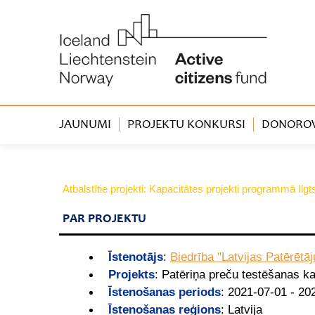
JAUNUMI
PROJEKTU KONKURSI
DONOROVA
Atbalstītie projekti: Kapacitātes projekti programmā Ilg
PAR PROJEKTU
Īstenotājs
:
Biedrība "Latvijas Patērētāj
Projekts
:
Patēriņa preču testēšanas ka
Īstenošanas periods
:
2021-07-01 - 20
Īstenošanas reģions
:
Latvija