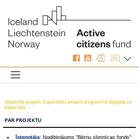
Atbalstītie projekti: Kapacitātes projekti programmā Ilgtspēja un
kapacitāte
PAR PROJEKTU
Īstenotājs
:
Nodibinājums "Bērnu slimnīcas fonds"