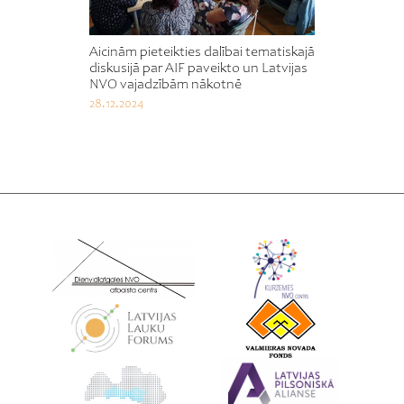
Aicinām pieteikties dalībai tematiskajā
diskusijā par AIF paveikto un Latvijas
NVO vajadzībām nākotnē
28.12.2024