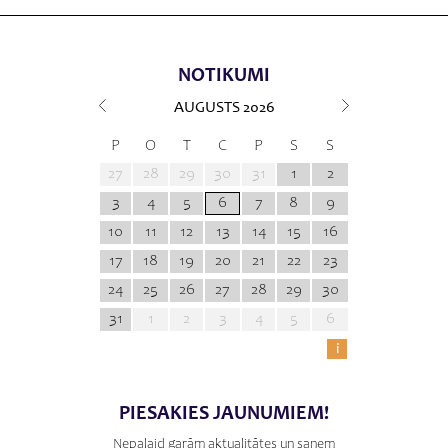
NOTIKUMI
AUGUSTS
2026
P
O
T
C
P
S
S
27
28
29
30
31
1
2
3
4
5
6
7
8
9
10
11
12
13
14
15
16
17
18
19
20
21
22
23
24
25
26
27
28
29
30
31
1
2
3
4
5
6
i
PIESAKIES JAUNUMIEM!
Nepalaid garām aktualitātes un saņem