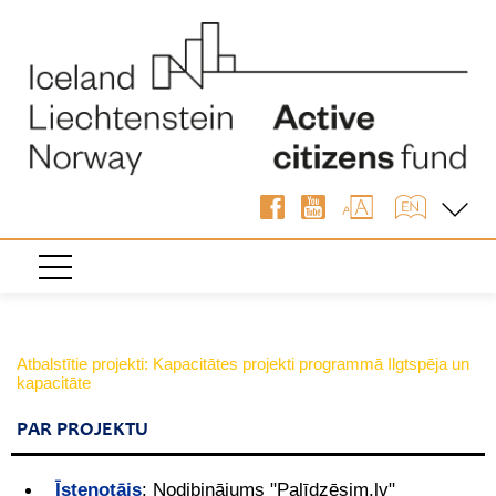
Atbalstītie projekti: Kapacitātes projekti programmā Ilgtspēja un
kapacitāte
PAR PROJEKTU
Īstenotājs
:
Nodibinājums "Palīdzēsim.lv"