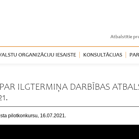
Atbalstītie pr
LSTU ORGANIZĀCIJU IESAISTE
KONSULTĀCIJAS
PAR
PAR ILGTERMIŅA DARBĪBAS ATBAL
1.
lsta pilotkonkursu, 16.07.2021.