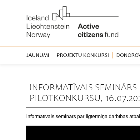
JAUNUMI
PROJEKTU KONKURSI
DONOROVA
« Atpakaļ
INFORMATĪVAIS SEMINĀRS 
PILOTKONKURSU, 16.07.202
Informatīvais seminārs par Ilgtermiņa darbības atba