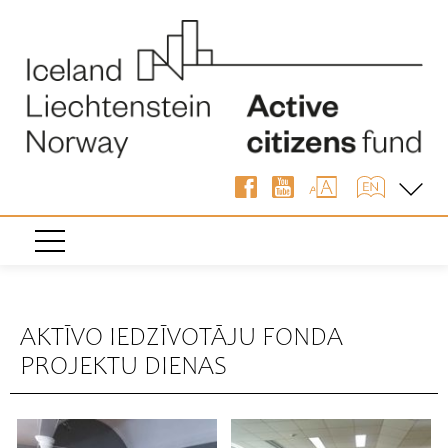
« Atpakaļ
AKTĪVO IEDZĪVOTĀJU FONDA
PROJEKTU DIENAS