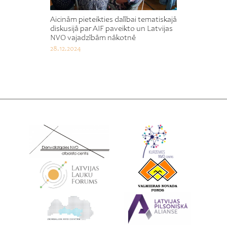
Aicinām pieteikties dalībai tematiskajā
diskusijā par AIF paveikto un Latvijas
NVO vajadzībām nākotnē
28.12.2024