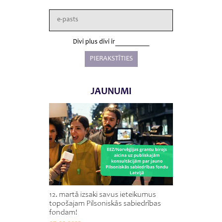
Divi plus divi ir
JAUNUMI
12. martā izsaki savus ieteikumus
topošajam Pilsoniskās sabiedrības
fondam!