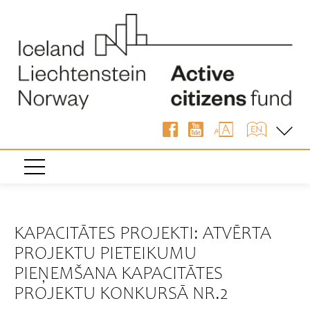
« Atpakaļ
KAPACITĀTES PROJEKTI: ATVĒRTA
PROJEKTU PIETEIKUMU
PIEŅEMŠANA KAPACITĀTES
PROJEKTU KONKURSĀ NR.2