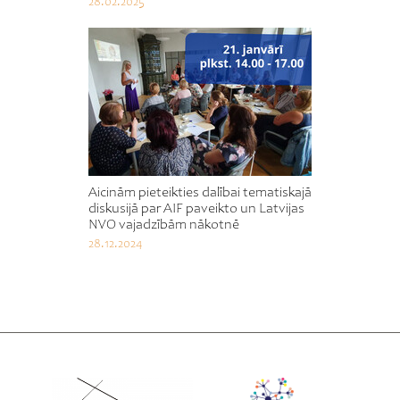
28.02.2025
Aicinām pieteikties dalībai tematiskajā
diskusijā par AIF paveikto un Latvijas
NVO vajadzībām nākotnē
28.12.2024