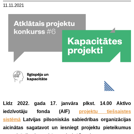
11.11.2021
Līdz 2022. gada 17. janvāra plkst. 14.00 Aktīvo
iedzīvotāju fonda (AIF)
projektu tiešsaistes
sistēmā
Latvijas pilsoniskās sabiedrības organizācijas
aicinātas sagatavot un iesniegt projektu pieteikumus