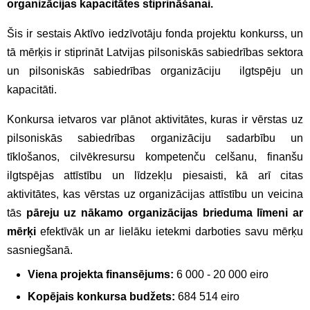
organizācijas kapacitātes stiprināšanai.
Šis ir sestais Aktīvo iedzīvotāju fonda projektu konkurss, un
tā mērķis ir stiprināt Latvijas pilsoniskās sabiedrības sektora
un pilsoniskās sabiedrības organizāciju ilgtspēju un
kapacitāti.
Konkursa ietvaros var plānot aktivitātes, kuras ir vērstas uz
pilsoniskās sabiedrības organizāciju sadarbību un
tīklošanos, cilvēkresursu kompetenču celšanu, finanšu
ilgtspējas attīstību un līdzekļu piesaisti, kā arī citas
aktivitātes, kas vērstas uz organizācijas attīstību un veicina
tās
pāreju uz nākamo organizācijas brieduma līmeni ar
mērķi
efektīvāk un ar lielāku ietekmi darboties savu mērķu
sasniegšanā.
Viena projekta finansējums:
6 000 - 20 000 eiro
Kopējais konkursa budžets:
684 514 eiro