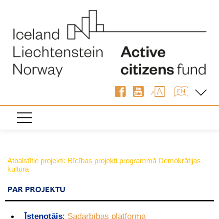
Atbalstītie projekti: Rīcības projekti programmā Demokrātijas
kultūra
PAR PROJEKTU
Īstenotājs
:
Sadarbības platforma