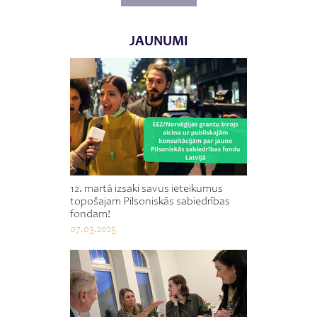
JAUNUMI
12. martā izsaki savus ieteikumus
topošajam Pilsoniskās sabiedrības
fondam!
07.03.2025