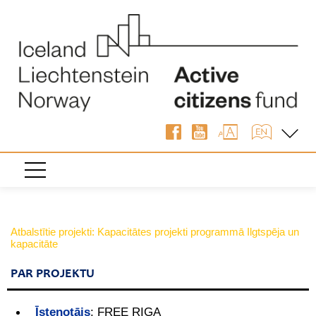
Atbalstītie projekti: Kapacitātes projekti programmā Ilgtspēja un
kapacitāte
PAR PROJEKTU
Īstenotājs
:
FREE RIGA