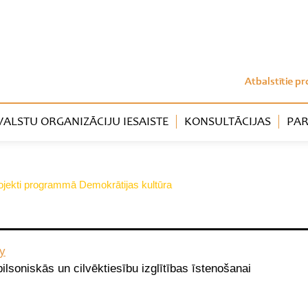
Atbalstītie pr
LSTU ORGANIZĀCIJU IESAISTE
KONSULTĀCIJAS
PAR
 projekti programmā Demokrātijas kultūra
ty
pilsoniskās un cilvēktiesību izglītības īstenošanai