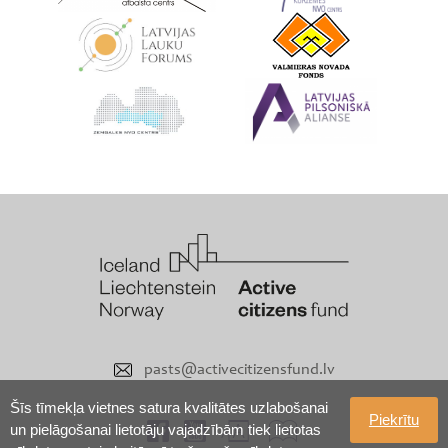
pasts@activecitizensfund.lv
Šīs tīmekļa vietnes satura kvalitātes uzlabošanai
Piekrītu
un pielāgošanai lietotāju vajadzībām tiek lietotas