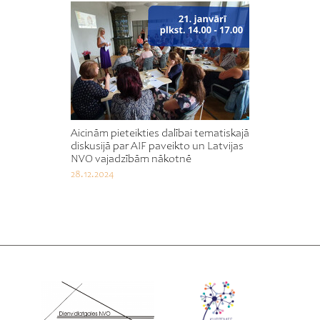
Aicinām pieteikties dalībai tematiskajā
diskusijā par AIF paveikto un Latvijas
NVO vajadzībām nākotnē
28.12.2024