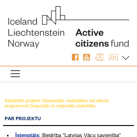
Atbalstītie projekti: Divpusējās sadarbības iniciatīvas
programmā Divpusējā un reģionālā sadarbība
PAR PROJEKTU
Īstenotājs
:
Biedrība "Latvijas Vācu savienība"