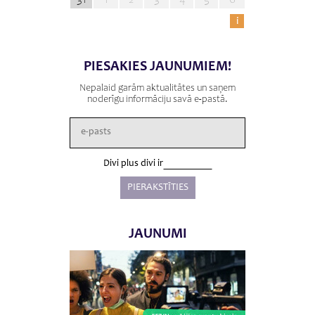
i
PIESAKIES JAUNUMIEM!
Nepalaid garām aktualitātes un saņem
noderīgu informāciju savā e-pastā.
Divi plus divi ir
JAUNUMI