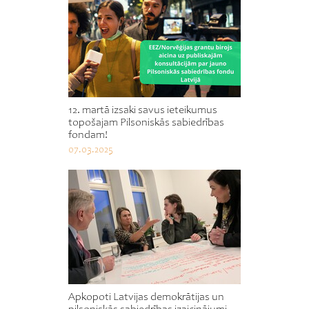
12. martā izsaki savus ieteikumus
topošajam Pilsoniskās sabiedrības
fondam!
07.03.2025
Apkopoti Latvijas demokrātijas un