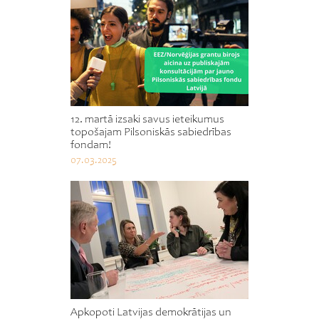
12. martā izsaki savus ieteikumus
topošajam Pilsoniskās sabiedrības
fondam!
07.03.2025
Apkopoti Latvijas demokrātijas un