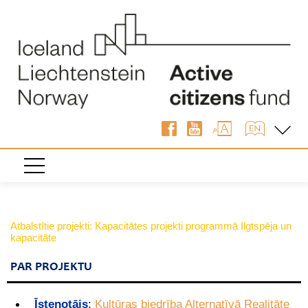
Atbalstītie projekti: Kapacitātes projekti programmā Ilgtspēja un
kapacitāte
PAR PROJEKTU
Īstenotājs
:
Kultūras biedrība Alternatīvā Realitāte