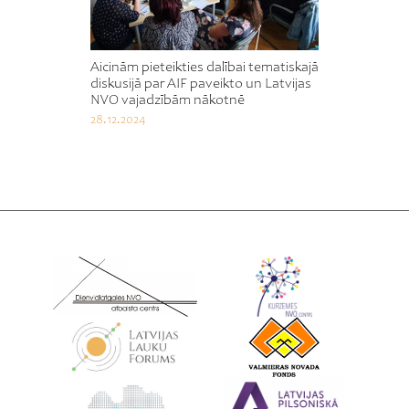
Aicinām pieteikties dalībai tematiskajā
diskusijā par AIF paveikto un Latvijas
NVO vajadzībām nākotnē
28.12.2024