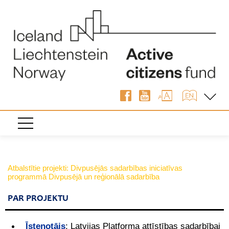
Atbalstītie projekti: Divpusējās sadarbības iniciatīvas
programmā Divpusējā un reģionālā sadarbība
PAR PROJEKTU
Īstenotājs
:
Latvijas Platforma attīstības sadarbībai