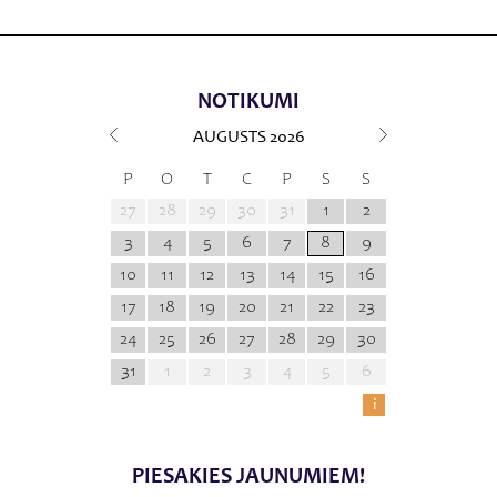
NOTIKUMI
AUGUSTS
2026
P
O
T
C
P
S
S
27
28
29
30
31
1
2
3
4
5
6
7
8
9
10
11
12
13
14
15
16
17
18
19
20
21
22
23
24
25
26
27
28
29
30
31
1
2
3
4
5
6
i
PIESAKIES JAUNUMIEM!