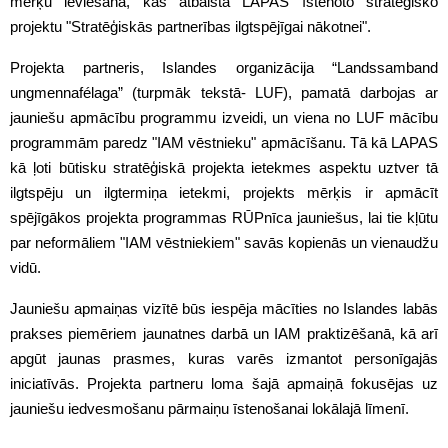
mērķu ieviešanā, kas atbalsta LAPAS īstenoto stratēģisko
projektu "Stratēģiskās partnerības ilgtspējīgai nākotnei".
Projekta partneris, Islandes organizācija “Landssamband
ungmennafélaga” (turpmāk tekstā- LUF), pamatā darbojas ar
jauniešu apmācību programmu izveidi, un viena no LUF mācību
programmām paredz "IAM vēstnieku" apmācīšanu. Tā kā LAPAS
kā ļoti būtisku stratēģiskā projekta ietekmes aspektu uztver tā
ilgtspēju un ilgtermiņa ietekmi, projekts mērķis ir apmācīt
spējīgākos projekta programmas RŪPnīca jauniešus, lai tie kļūtu
par neformāliem "IAM vēstniekiem" savās kopienās un vienaudžu
vidū.
Jauniešu apmaiņas vizītē būs iespēja mācīties no Islandes labās
prakses piemēriem jaunatnes darbā un IAM praktizēšanā, kā arī
apgūt jaunas prasmes, kuras varēs izmantot personīgajās
iniciatīvās. Projekta partneru loma šajā apmaiņā fokusējas uz
jauniešu iedvesmošanu pārmaiņu īstenošanai lokālajā līmenī.