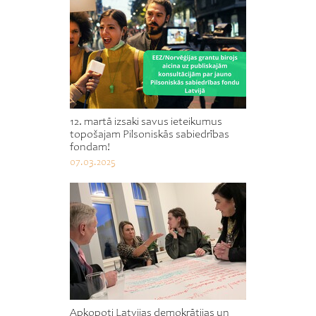
12. martā izsaki savus ieteikumus
topošajam Pilsoniskās sabiedrības
fondam!
07.03.2025
Apkopoti Latvijas demokrātijas un