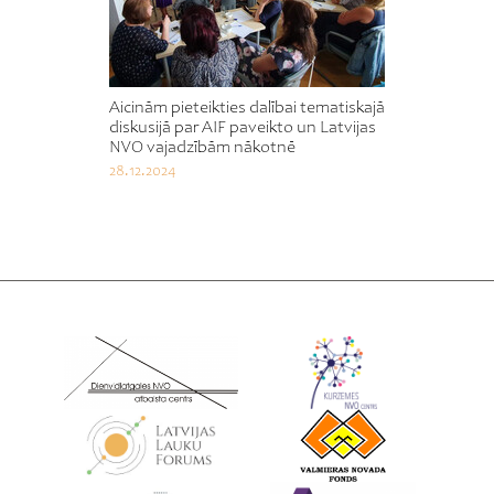
Aicinām pieteikties dalībai tematiskajā
diskusijā par AIF paveikto un Latvijas
NVO vajadzībām nākotnē
28.12.2024