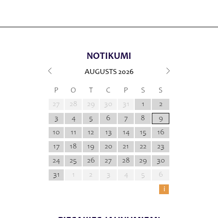
NOTIKUMI
AUGUSTS
2026
P
O
T
C
P
S
S
27
28
29
30
31
1
2
3
4
5
6
7
8
9
10
11
12
13
14
15
16
17
18
19
20
21
22
23
24
25
26
27
28
29
30
31
1
2
3
4
5
6
i