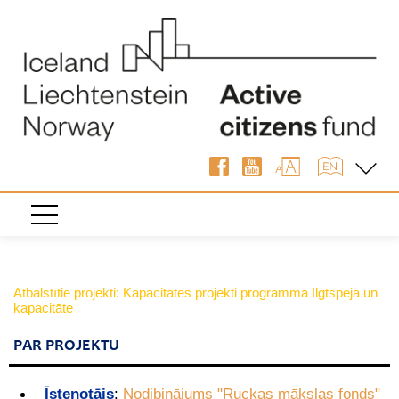
Atbalstītie projekti: Kapacitātes projekti programmā Ilgtspēja un
kapacitāte
PAR PROJEKTU
Īstenotājs
:
Nodibinājums "Ruckas mākslas fonds"