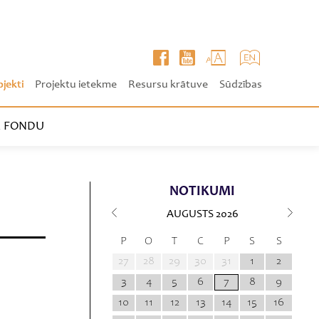
ojekti
Projektu ietekme
Resursu krātuve
Sūdzības
 FONDU
NOTIKUMI
AUGUSTS
2026
P
O
T
C
P
S
S
27
28
29
30
31
1
2
3
4
5
6
7
8
9
10
11
12
13
14
15
16