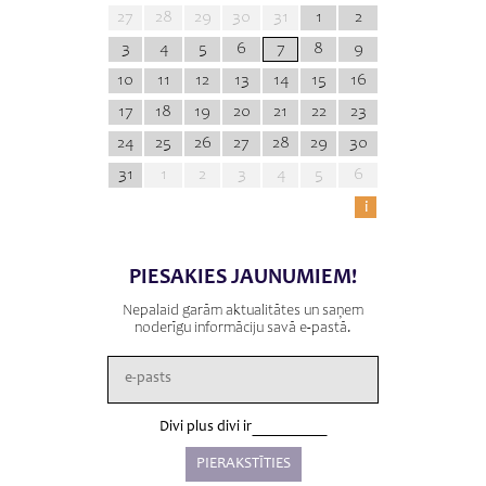
27
28
29
30
31
1
2
3
4
5
6
7
8
9
10
11
12
13
14
15
16
17
18
19
20
21
22
23
24
25
26
27
28
29
30
31
1
2
3
4
5
6
i
PIESAKIES JAUNUMIEM!
Nepalaid garām aktualitātes un saņem
noderīgu informāciju savā e-pastā.
Divi plus divi ir