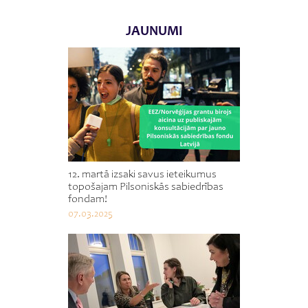
JAUNUMI
12. martā izsaki savus ieteikumus
topošajam Pilsoniskās sabiedrības
fondam!
07.03.2025