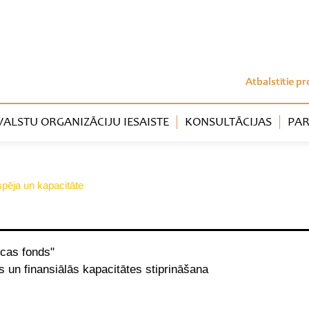
Atbalstītie pr
LSTU ORGANIZĀCIJU IESAISTE
KONSULTĀCIJAS
PAR
tspēja un kapacitāte
cas fonds"
un finansiālās kapacitātes stiprināšana