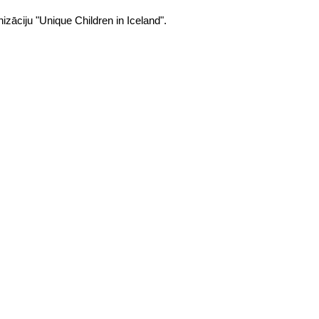
izāciju "Unique Children in Iceland".