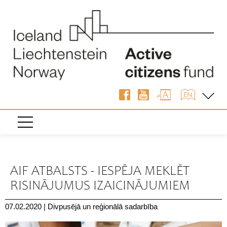
« Atpakaļ
AIF ATBALSTS - IESPĒJA MEKLĒT
RISINĀJUMUS IZAICINĀJUMIEM
07.02.2020
|
Divpusējā un reģionālā sadarbība