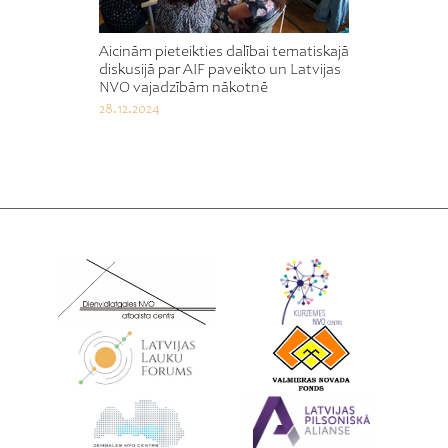
Aicinām pieteikties dalībai tematiskajā
diskusijā par AIF paveikto un Latvijas
NVO vajadzībām nākotnē
28.12.2024