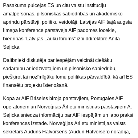
Pasākumā pulcējās ES un citu valstu institūciju
amatpersonas, pilsoniskās sabiedrības un akadēmisko
aprindu pārstāvji, politiku veidotāji. Latvijas AIF šajā augsta
līmeņa konferencē pārstāvēja AIF padomes locekle,
biedrības ”Latvijas Lauku forums” izpilddirektore Anita
Seļicka.
Dalībnieki diskutēja par iespējām veicināt ciešāku
sadarbību ar iedzīvotājiem un pilsonisko sabiedrību,
piešķirot tai nozīmīgāku lomu politikas pārvaldībā, kā arī ES
finansētu projektu īstenošanā.
Kopā ar AIF Briseles biroja pārstāvjiem, Portugāles AIF
operatoriem un Norvēģijas Ārlietu ministrijas pārstāvjiem A.
Seļicka sniedza informāciju par AIF iespējām un labo praksi
konferences izstādē. Norvēģijas Ārlietu ministrijas valsts
sekretārs Auduns Halvorsens (Audun Halvorsen) norādīja,