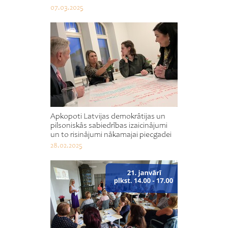
07.03.2025
Apkopoti Latvijas demokrātijas un
pilsoniskās sabiedrības izaicinājumi
un to risinājumi nākamajai piecgadei
28.02.2025