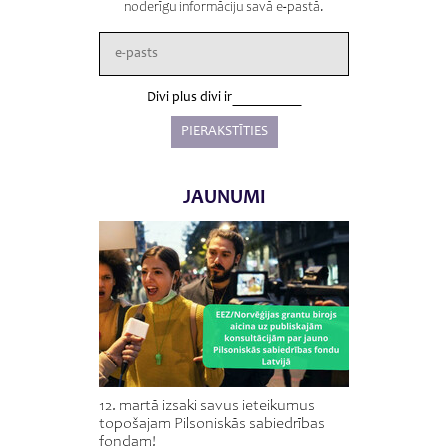
noderīgu informāciju savā e-pastā.
Divi plus divi ir
JAUNUMI
12. martā izsaki savus ieteikumus
topošajam Pilsoniskās sabiedrības
fondam!