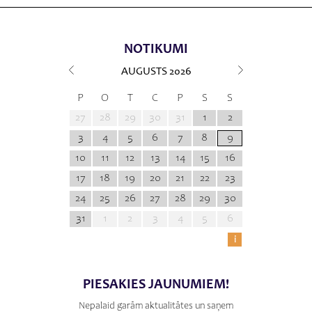
NOTIKUMI
AUGUSTS
2026
P
O
T
C
P
S
S
27
28
29
30
31
1
2
3
4
5
6
7
8
9
10
11
12
13
14
15
16
17
18
19
20
21
22
23
24
25
26
27
28
29
30
31
1
2
3
4
5
6
i
PIESAKIES JAUNUMIEM!
Nepalaid garām aktualitātes un saņem