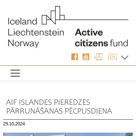
« Atpakaļ
AIF ISLANDES PIEREDZES
PĀRRUNĀŠANAS PĒCPUSDIENA
29.10.2024