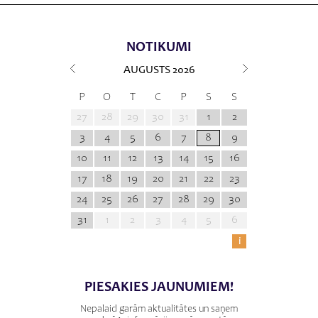
NOTIKUMI
AUGUSTS
2026
P
O
T
C
P
S
S
27
28
29
30
31
1
2
3
4
5
6
7
8
9
10
11
12
13
14
15
16
17
18
19
20
21
22
23
24
25
26
27
28
29
30
31
1
2
3
4
5
6
i
PIESAKIES JAUNUMIEM!
Nepalaid garām aktualitātes un saņem