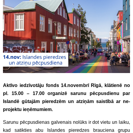
Aktīvo iedzīvotāju fonds 14.novembrī Rīgā, klātienē no
pl. 15.00 – 17.00 organizē sarunu pēcpusdienu par
Islandē gūtajām pieredzēm un atziņām saistībā ar ne-
projektu ieņēmumiem.
Sarunu pēcpusdienas galvenais nolūks ir dot vietu un laiku,
kad satikties abu Islandes pieredzes brauciena grupu