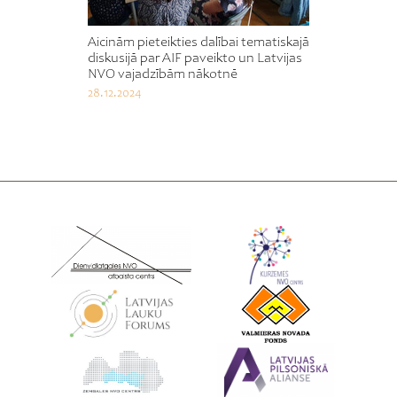
Aicinām pieteikties dalībai tematiskajā
diskusijā par AIF paveikto un Latvijas
NVO vajadzībām nākotnē
28.12.2024