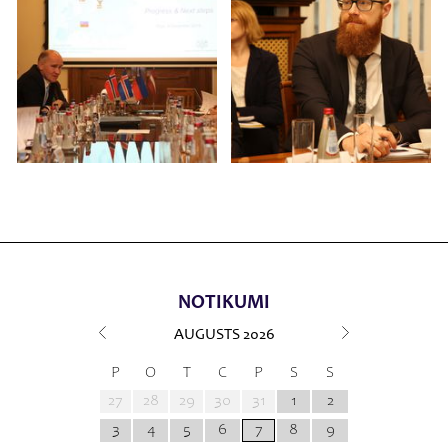
NOTIKUMI
AUGUSTS
2026
P
O
T
C
P
S
S
27
28
29
30
31
1
2
3
4
5
6
7
8
9