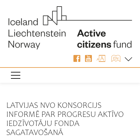
« Atpakaļ
LATVIJAS NVO KONSORCIJS
INFORMĒ PAR PROGRESU AKTĪVO
IEDZĪVOTĀJU FONDA
SAGATAVOŠANĀ