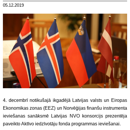
05.12.2019
4. decembrī notikušajā ikgadējā Latvijas valsts un Eiropas
Ekonomikas zonas (EEZ) un Norvēģijas finanšu instrumenta
ieviešanas sanāksmē Latvijas NVO konsorcijs prezentēja
paveikto Aktīvo iedzīvotāju fonda programmas ieviešanai.