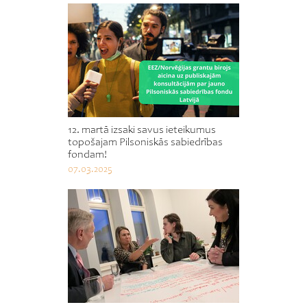
12. martā izsaki savus ieteikumus
topošajam Pilsoniskās sabiedrības
fondam!
07.03.2025