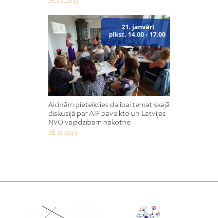
28.02.2025
Aicinām pieteikties dalībai tematiskajā
diskusijā par AIF paveikto un Latvijas
NVO vajadzībām nākotnē
28.12.2024