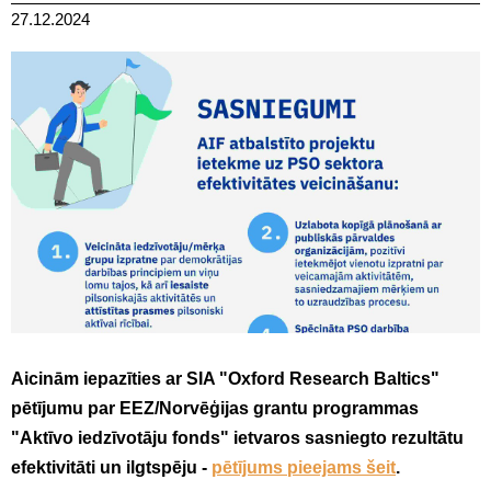
27.12.2024
Aicinām iepazīties ar SIA "Oxford Research Baltics"
pētījumu par EEZ/Norvēģijas grantu programmas
"Aktīvo iedzīvotāju fonds" ietvaros sasniegto rezultātu
efektivitāti un ilgtspēju -
pētījums pieejams šeit
.