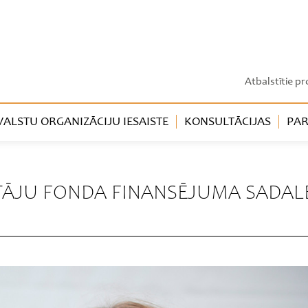
Atbalstītie pr
LSTU ORGANIZĀCIJU IESAISTE
KONSULTĀCIJAS
PAR
OTĀJU FONDA FINANSĒJUMA SADAL