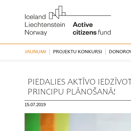
JAUNUMI
PROJEKTU KONKURSI
DONOROVA
« Atpakaļ
PIEDALIES AKTĪVO IEDZĪV
PRINCIPU PLĀNOŠANĀ!
15.07.2019