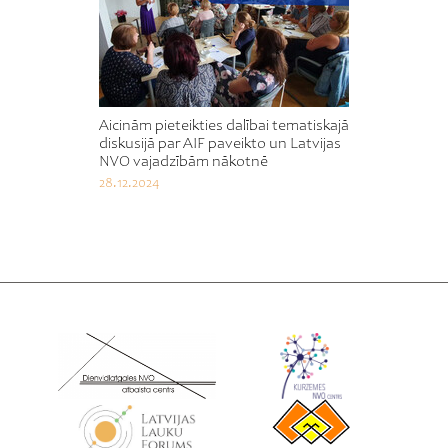
Aicinām pieteikties dalībai tematiskajā
diskusijā par AIF paveikto un Latvijas
NVO vajadzībām nākotnē
28.12.2024