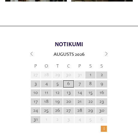
NOTIKUMI
AUGUSTS
2026
P
O
T
C
P
S
S
27
28
29
30
31
1
2
3
4
5
6
7
8
9
10
11
12
13
14
15
16
17
18
19
20
21
22
23
24
25
26
27
28
29
30
31
1
2
3
4
5
6
i