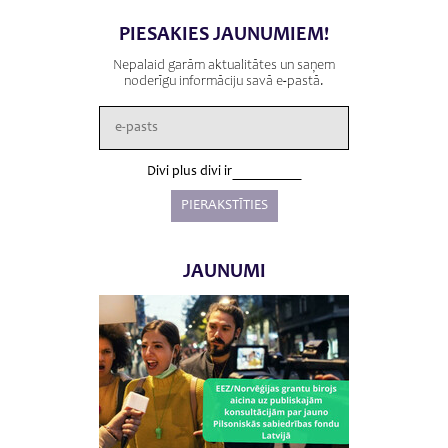
PIESAKIES JAUNUMIEM!
Nepalaid garām aktualitātes un saņem
noderīgu informāciju savā e-pastā.
Divi plus divi ir
JAUNUMI