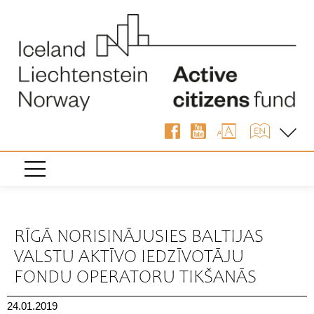
« Atpakaļ
RĪGĀ NORISINĀJUSIES BALTIJAS
VALSTU AKTĪVO IEDZĪVOTĀJU
FONDU OPERATORU TIKŠANĀS
24.01.2019