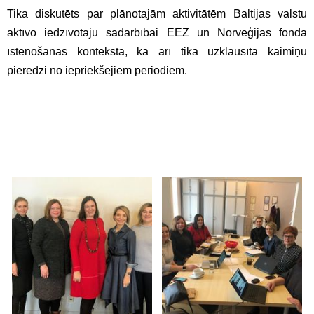
Tika diskutēts par plānotajām aktivitātēm Baltijas valstu
aktīvo iedzīvotāju sadarbībai EEZ un Norvēģijas fonda
īstenošanas kontekstā, kā arī tika uzklausīta kaimiņu
pieredzi no iepriekšējiem periodiem.