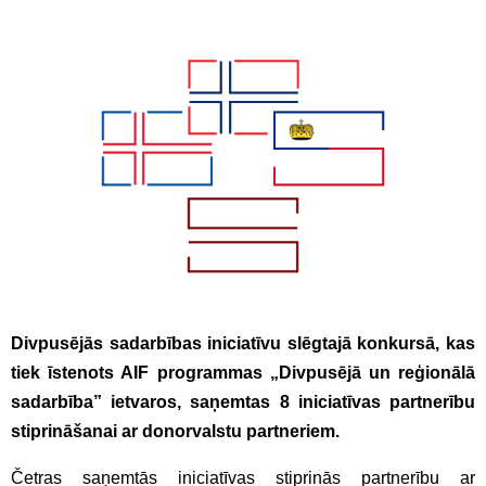
Divpusējās sadarbības iniciatīvu slēgtajā konkursā, kas
tiek īstenots AIF programmas „Divpusējā un reģionālā
sadarbība” ietvaros, saņemtas 8 iniciatīvas partnerību
stiprināšanai ar donorvalstu partneriem.
Četras saņemtās iniciatīvas stiprinās partnerību ar