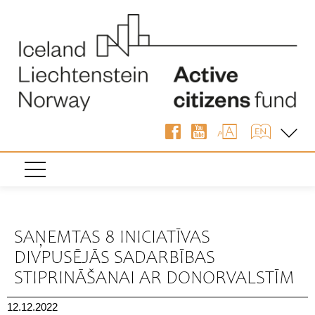
« Atpakaļ
SAŅEMTAS 8 INICIATĪVAS
DIVPUSĒJĀS SADARBĪBAS
STIPRINĀŠANAI AR DONORVALSTĪM
12.12.2022