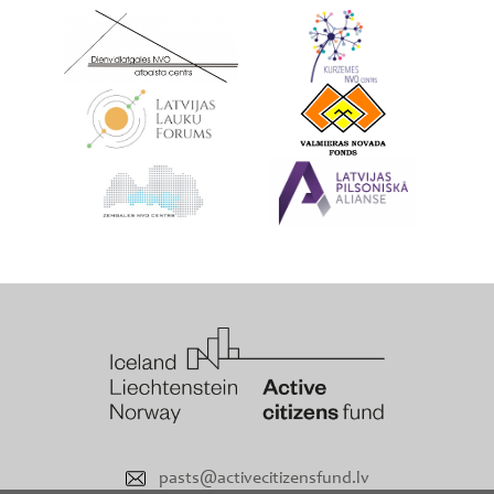
pasts@activecitizensfund.lv