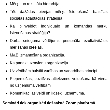
Mērķu un rezultātu hierarhija.
Trīs dažādas pieejas mērķu īstenošanā, balstītas
sociālās adaptācijas stratēģijā.
Kā pilnveidot individuālo un komandas mērķu
īstenošanas stratēģiju?
Darba snieguma vērtējums, personāla rezultativitātes
mērīšanas pieejas.
M&E izmantošana organizācijā.
Kā panākt uzrāvienu organizācijā.
Uz vērtībām balstīti vadības un sadarbības principi.
Pieņemošas, pozitīvas attieksmes veidošana kā viena
no uzņēmuma vērtībām.
Komunikācijas veidi un līdzekļi uzņēmumā.
Semināri tiek organizēti tiešsaistē Zoom platformā