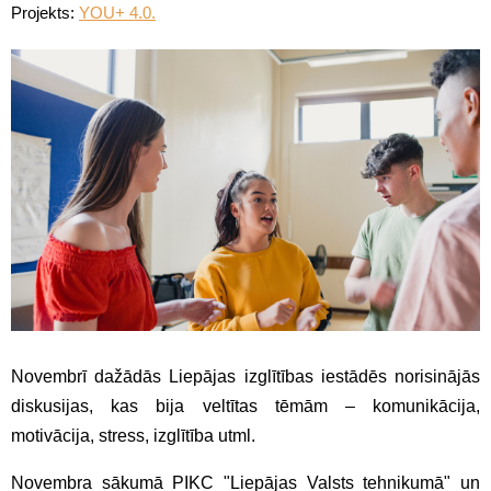
Projekts:
YOU+ 4.0.
Novembrī dažādās Liepājas izglītības iestādēs norisinājās
diskusijas, kas bija veltītas tēmām – komunikācija,
motivācija, stress, izglītība utml.
Novembra sākumā PIKC "Liepājas Valsts tehnikumā" un