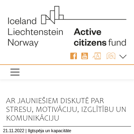
« Atpakaļ
AR JAUNIEŠIEM DISKUTĒ PAR
STRESU, MOTIVĀCIJU, IZGLĪTĪBU UN
KOMUNIKĀCIJU
21.11.2022
|
Ilgtspēja un kapacitāte