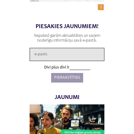
i
PIESAKIES JAUNUMIEM!
Nepalaid garām aktualitātes un saņem
noderīgu informāciju savā e-pastā.
Divi plus divi ir
JAUNUMI