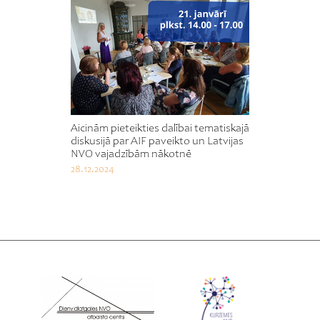
Aicinām pieteikties dalībai tematiskajā
diskusijā par AIF paveikto un Latvijas
NVO vajadzībām nākotnē
28.12.2024