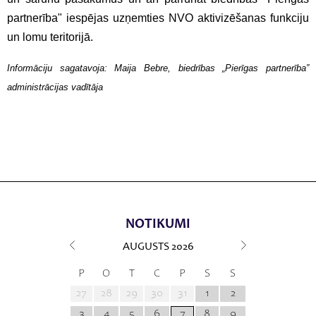
partnerība" iespējas uzņemties NVO aktivizēšanas funkciju
un lomu teritorijā.
Informāciju sagatavoja: Maija Bebre, biedrības „Pierīgas partnerība”
administrācijas vadītāja
NOTIKUMI
AUGUSTS
2026
P
O
T
C
P
S
S
27
28
29
30
31
1
2
3
4
5
6
7
8
9