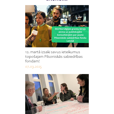
12. martā izsaki savus ieteikumus
topošajam Pilsoniskās sabiedrības
fondam!
07.03.2025