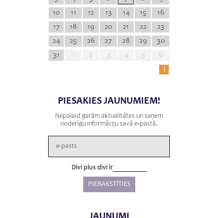
10
11
12
13
14
15
16
17
18
19
20
21
22
23
24
25
26
27
28
29
30
31
1
2
3
4
5
6
i
PIESAKIES JAUNUMIEM!
Nepalaid garām aktualitātes un saņem
noderīgu informāciju savā e-pastā.
Divi plus divi ir
JAUNUMI